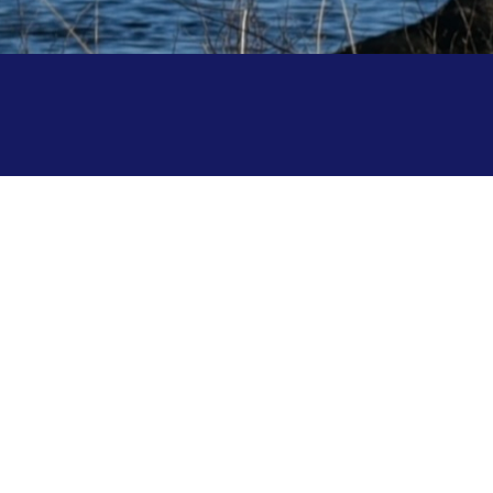
Anmälan -