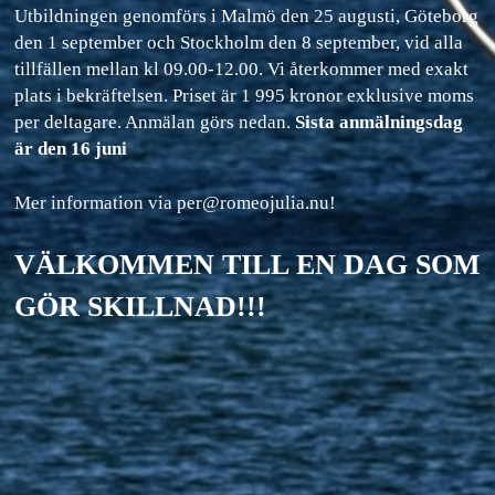
Utbildningen genomförs i Malmö den 25 augusti, Göteborg
den 1 september och Stockholm den 8 september, vid alla
tillfällen mellan kl 09.00-12.00. Vi återkommer med exakt
plats i bekräftelsen. Priset är 1 995 kronor exklusive moms
per deltagare. Anmälan görs nedan.
Sista anmälningsdag
är den 16 juni
Mer information via per@romeojulia.nu!
VÄLKOMMEN TILL EN DAG SOM
GÖR SKILLNAD!!!