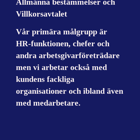
Allmänna bestämmelser och
Villkorsavtalet
Vår primära målgrupp är
HR-funktionen, chefer och
andra arbetsgivarföreträdare
men vi arbetar också med
kundens fackliga
organisationer och ibland även
med medarbetare.