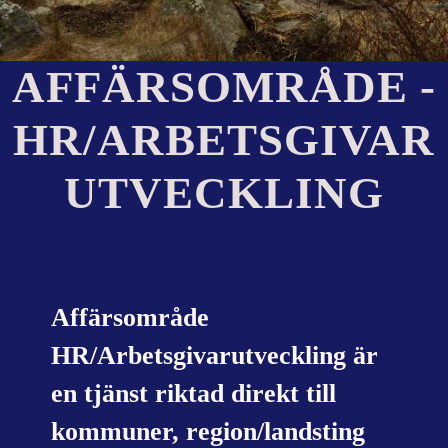
AFFÄRSOMRÅDE -
HR/ARBETSGIVAR
UTVECKLING
Affärsområde
HR/Arbetsgivarutveckling är
en tjänst riktad direkt till
kommuner, region/landsting